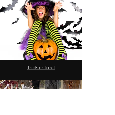
Trick or treat