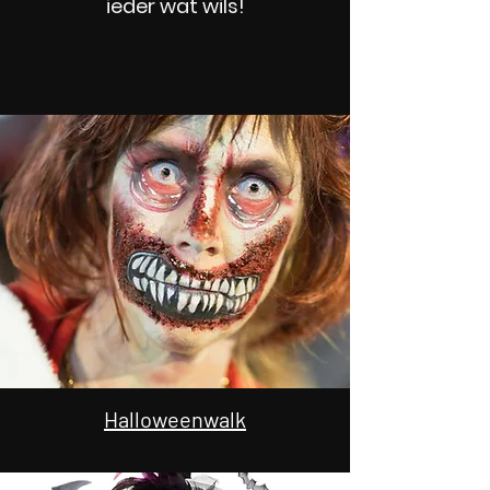
ieder wat wils!
Halloweenwalk